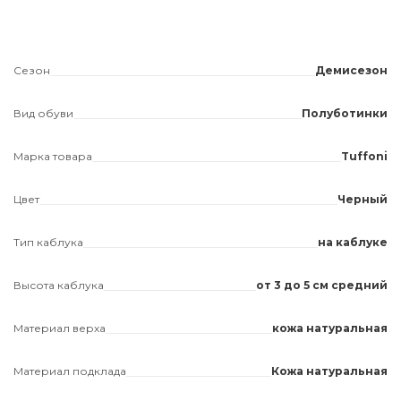
Сезон
Демисезон
Вид обуви
Полуботинки
Марка товара
Tuffoni
Цвет
Черный
Тип каблука
на каблуке
Высота каблука
от 3 до 5 см средний
Материал верха
кожа натуральная
Материал подклада
Кожа натуральная