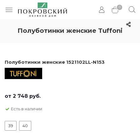
0
Полуботинки женские Tuffoni
Полуботинки женские 1521102LL-N153
от
2 748 руб.
Есть в наличии
39
40