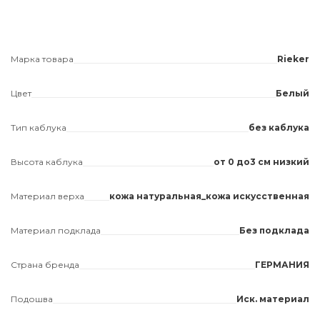
Марка товара
Rieker
Цвет
Белый
Тип каблука
без каблука
Высота каблука
от 0 до3 см низкий
Материал верха
кожа натуральная_кожа искусственная
Материал подклада
Без подклада
Страна бренда
ГЕРМАНИЯ
Подошва
Иск. материал