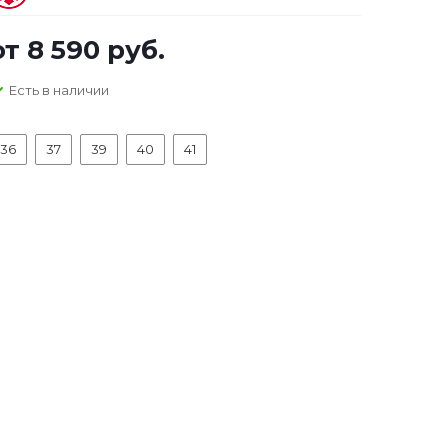
от
8 590 руб.
Есть в наличии
36
37
39
40
41