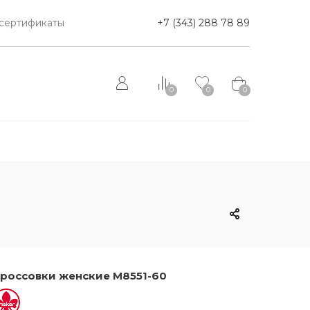
сертификаты
+7 (343) 288 78 89
0
0
0
россовки женские M8551-60