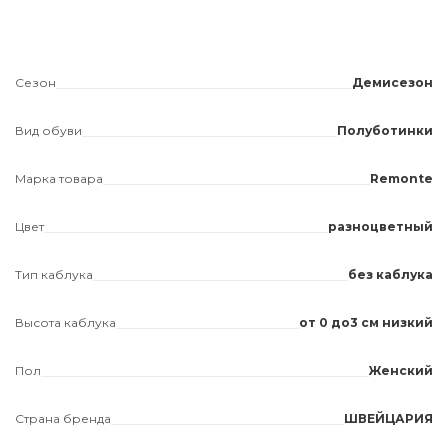
Сезон
Демисезон
Вид обуви
Полуботинки
Марка товара
Remonte
Цвет
разноцветный
Тип каблука
без каблука
Высота каблука
от 0 до3 см низкий
Пол
Женский
Страна бренда
ШВЕЙЦАРИЯ