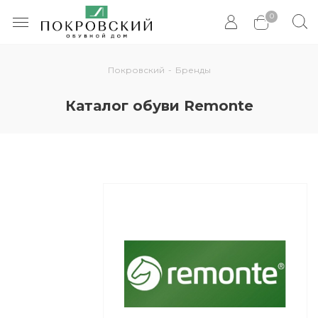
0
Покровский
-
Бренды
Каталог обуви Remonte