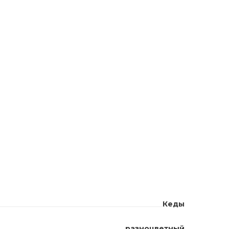
Кеды
разноцветный