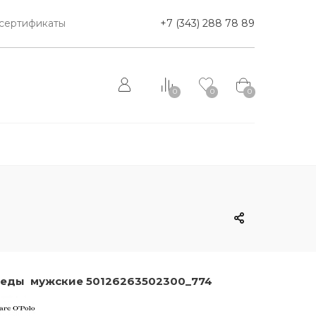
сертификаты
+7 (343) 288 78 89
0
0
0
еды мужские 50126263502300_774