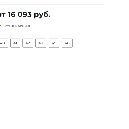
от
16 093 руб.
Есть в наличии
40
41
42
43
45
46