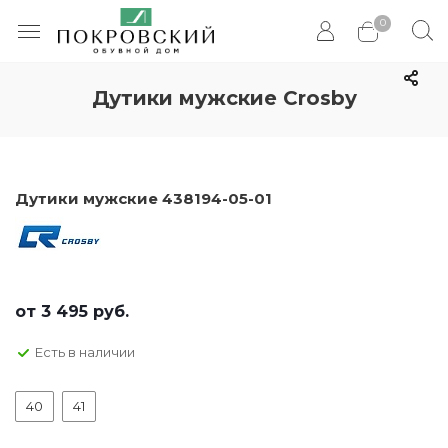
0
Дутики мужские Crosby
Дутики мужские 438194-05-01
от
3 495 руб.
Есть в наличии
40
41