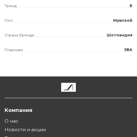
Тренд
Б
Пол
Мужской
Страна бренда
Шотландия
Подошва
ЭВА
Компания
О нас
Новости и акции