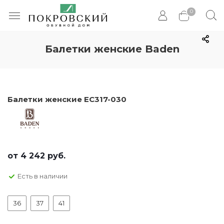
0
Балетки женские Baden
Балетки женские EC317-030
от
4 242 руб.
Есть в наличии
36
37
41