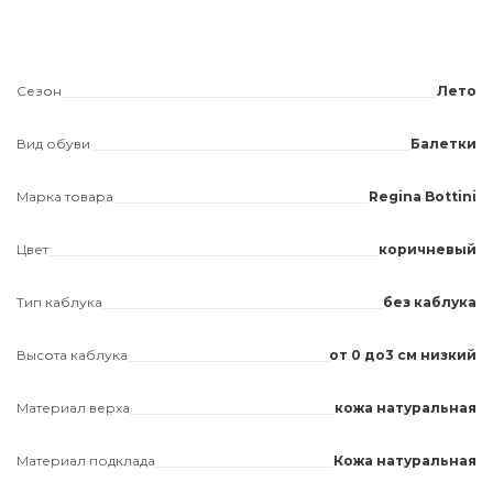
Сезон
Лето
Вид обуви
Балетки
Марка товара
Regina Bottini
Цвет
коричневый
Тип каблука
без каблука
Высота каблука
от 0 до3 см низкий
Материал верха
кожа натуральная
Материал подклада
Кожа натуральная