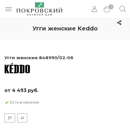
0
Угги женские Keddo
Угги женские 848990/02-06
от
4 493 руб.
Есть в наличии
37
41