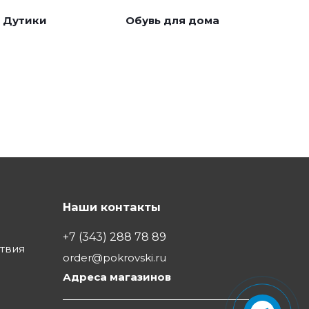
Дутики
Обувь для дома
Наши контакты
+7 (343) 288 78 89
ствия
order@pokrovski.ru
Адреса магазинов