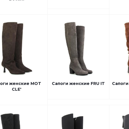
оги женские MOT
Сапоги женские FRU IT
Сапоги
CLE'