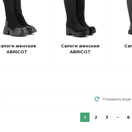
Сапоги женские
Сапоги женские
Са
ABRICOT
ABRICOT
Показать еще
1
2
3
6