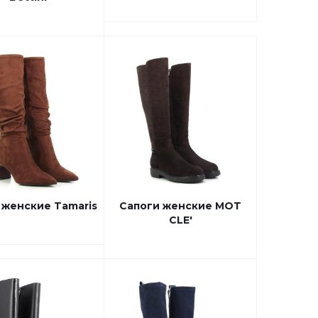
 женские Tamaris
Сапоги женские MOT
CLE'