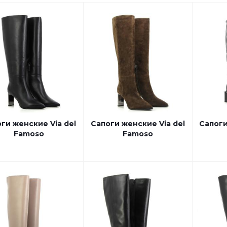
ги женские Via del
Сапоги женские Via del
Сапоги
Famoso
Famoso