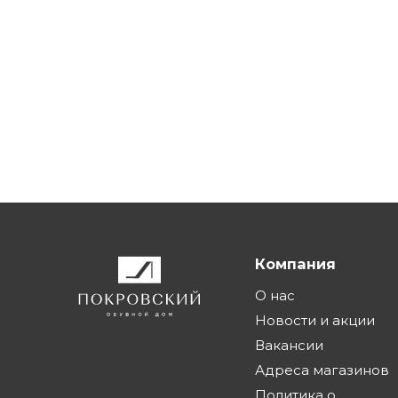
Компания
О нас
Новости и акции
Вакансии
Адреса магазинов
Политика о