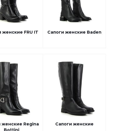
 женские FRU IT
Сапоги женские Baden
 женские Regina
Сапоги женские
Bottini