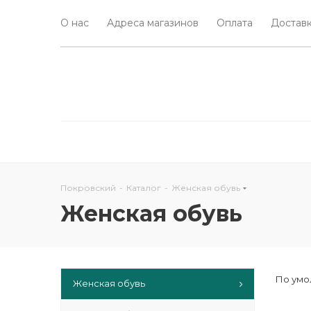
О нас
Адреса магазинов
Оплата
Доставк
Покровский
-
Каталог
-
Женская обувь
Женская обувь
По умо
Женская обувь