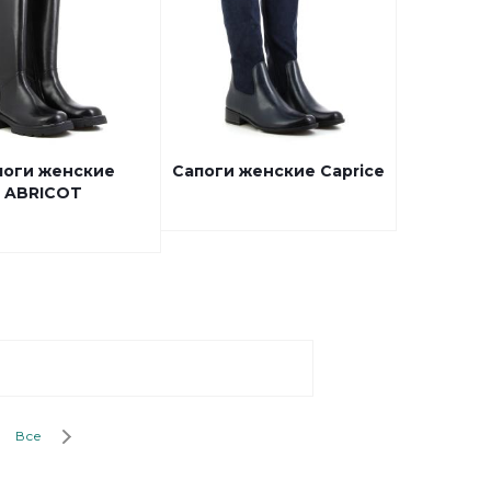
поги женские
Сапоги женские Caprice
ABRICOT
Все