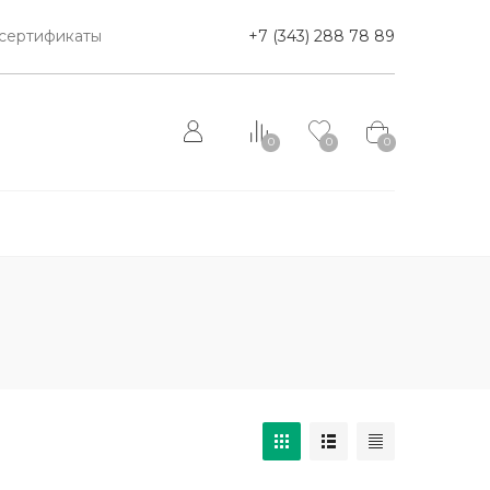
сертификаты
+7 (343) 288 78 89
0
0
0