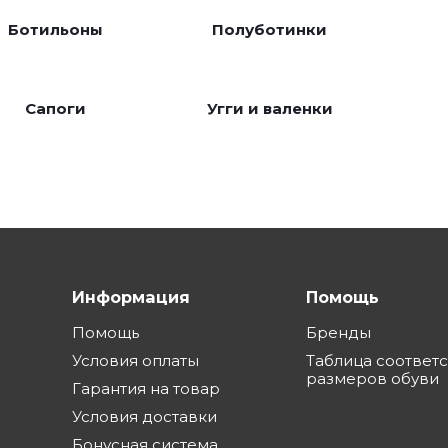
Ботильоны
Полуботинки
Сапоги
Угги и валенки
Информация
Помощь
Помощь
Бренды
Условия оплаты
Таблица соответ
размеров обуви
Гарантия на товар
Условия доставки
Бонусная система