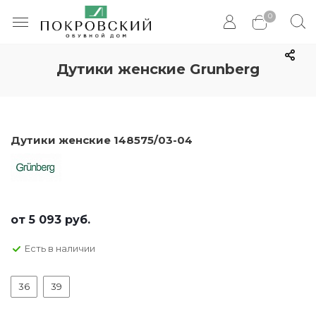
0
Дутики женские Grunberg
Дутики женские 148575/03-04
от
5 093 руб.
Есть в наличии
36
39