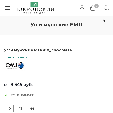
0
Угги мужские EMU
Угги мужские M11880_chocolate
Подробнее
от
9 345 руб.
Есть в наличии
40
43
44