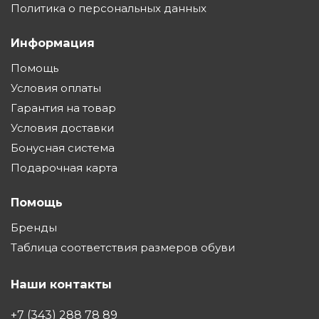
Политика о персональных данных
Информация
Помощь
Условия оплаты
Гарантия на товар
Условия доставки
Бонусная система
Подарочная карта
Помощь
Бренды
Таблица соответствия размеров обуви
Наши контакты
+7 (343) 288 78 89