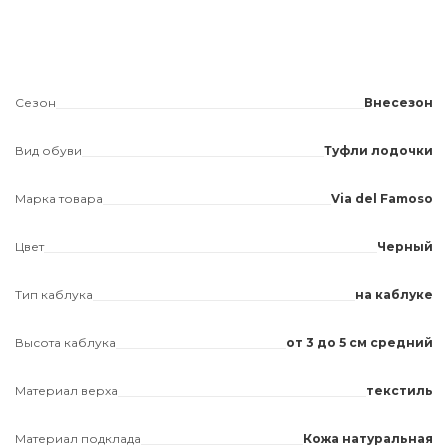
Сезон
Внесезон
Вид обуви
Туфли лодочки
Марка товара
Via del Famoso
Цвет
Черный
Тип каблука
на каблуке
Высота каблука
от 3 до 5 см средний
Материал верха
текстиль
Материал подклада
Кожа натуральная