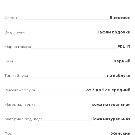
Сезон
Внесезон
Вид обуви
Туфли лодочки
Марка товара
FRU IT
Цвет
Черный
Тип каблука
на каблуке
Высота каблука
от 3 до 5 см средний
Материал верха
кожа натуральная
Материал подклада
Кожа натуральная
Пол
Женский