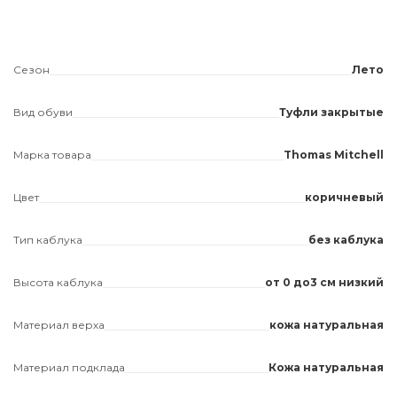
Сезон
Лето
Вид обуви
Туфли закрытые
Марка товара
Thomas Mitchell
Цвет
коричневый
Тип каблука
без каблука
Высота каблука
от 0 до3 см низкий
Материал верха
кожа натуральная
Материал подклада
Кожа натуральная