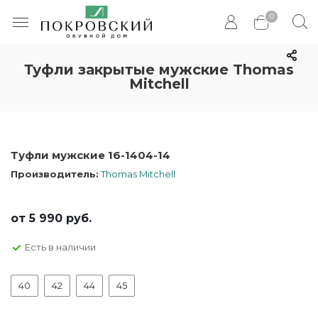
0
Туфли закрытые мужские Thomas
Mitchell
Туфли мужские 16-1404-14
Производитель:
Thomas Mitchell
от
5 990 руб.
Есть в наличии
40
42
44
45