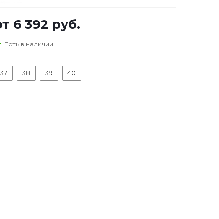
от
6 392 руб.
Есть в наличии
37
38
39
40