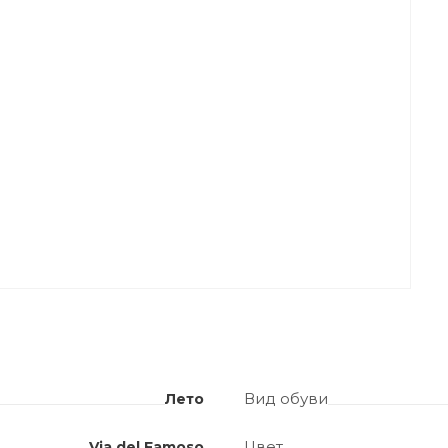
Вид обуви
Лето
Цвет
Via del Famoso