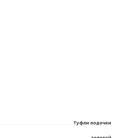
Туфли лодочки
золотой