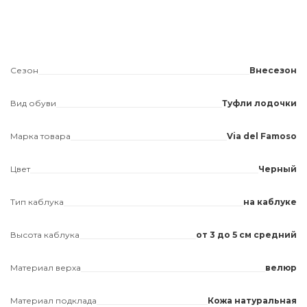
Сезон
Внесезон
Вид обуви
Туфли лодочки
Марка товара
Via del Famoso
Цвет
Черный
Тип каблука
на каблуке
Высота каблука
от 3 до 5 см средний
Материал верха
велюр
Материал подклада
Кожа натуральная