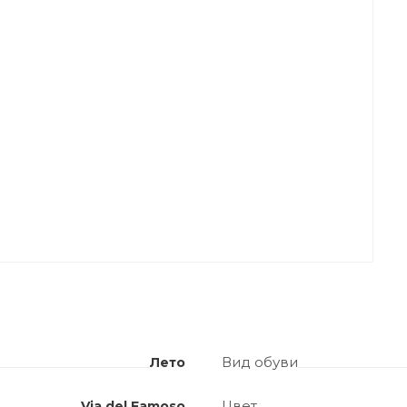
Вид обуви
Лето
Цвет
Via del Famoso