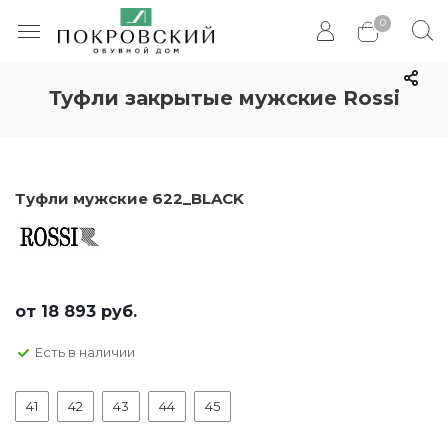
0
Туфли закрытые мужские Rossi
Туфли мужские 622_BLACK
от
18 893 руб.
Есть в наличии
41
42
43
44
45