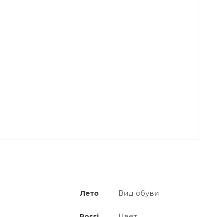
Вид обуви
Лето
Цвет
Rossi