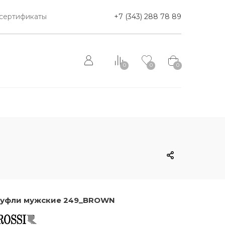
сертификаты
+7 (343) 288 78 89
0
0
0
уфли мужские 249_BROWN