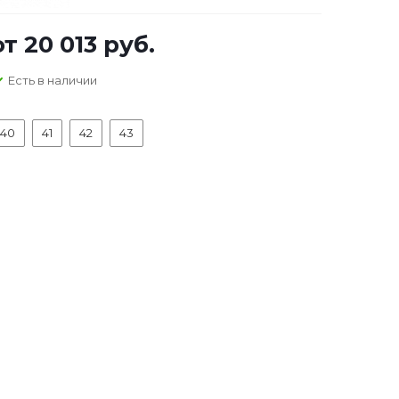
от
20 013 руб.
Есть в наличии
40
41
42
43