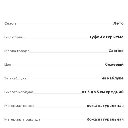
Сезон
Лето
Вид обуви
Туфли открытые
Марка товара
Caprice
Цвет
бежевый
Тип каблука
на каблуке
Высота каблука
от 3 до 5 см средний
Материал верха
кожа натуральная
Материал подклада
Кожа натуральная