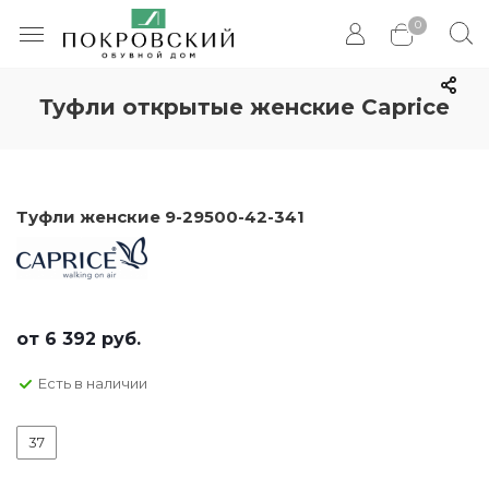
0
Туфли открытые женские Caprice
Туфли женские 9-29500-42-341
от
6 392 руб.
Есть в наличии
37