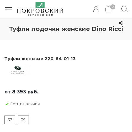
0
Туфли лодочки женские Dino Ricci
Туфли женские 220-64-01-13
от
8 393 руб.
Есть в наличии
37
39