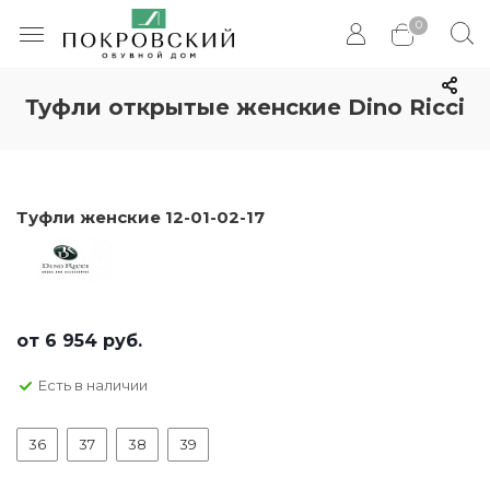
0
Туфли открытые женские Dino Ricci
Туфли женские 12-01-02-17
от
6 954 руб.
Есть в наличии
36
37
38
39