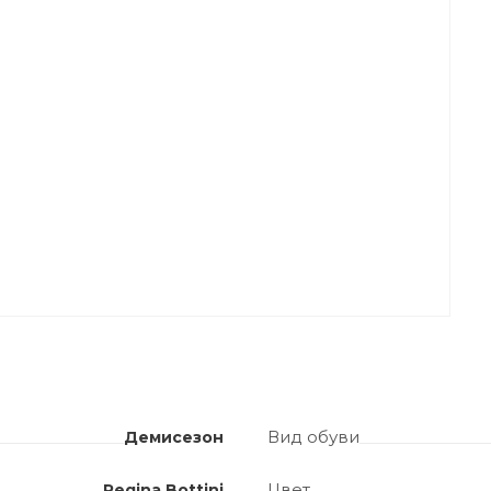
Вид обуви
Демисезон
Цвет
Regina Bottini