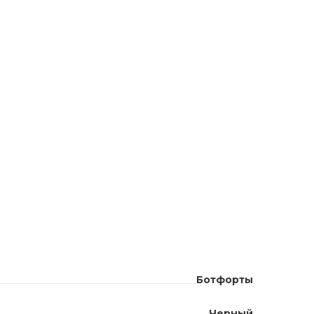
Ботфорты
Черный