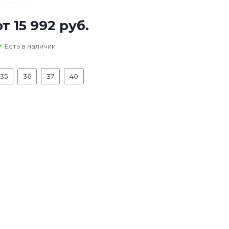
от
15 992 руб.
Есть в наличии
35
36
37
40