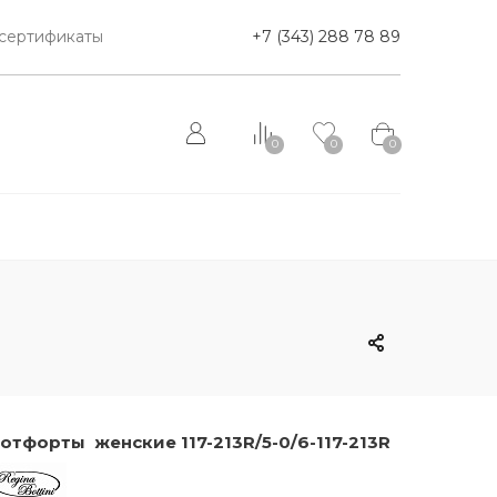
сертификаты
+7 (343) 288 78 89
0
0
0
отфорты женские 117-213R/5-0/6-117-213R