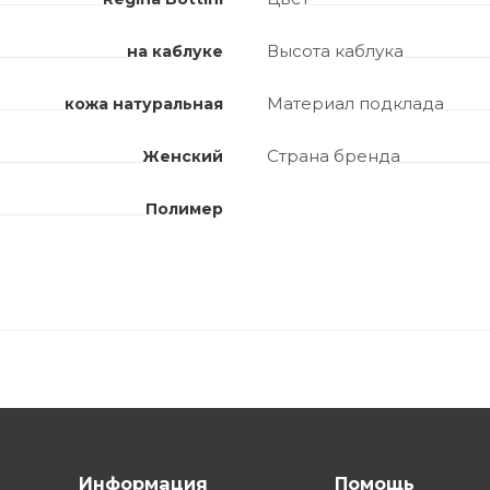
Высота каблука
на каблуке
Материал подклада
кожа натуральная
Страна бренда
Женский
Полимер
Информация
Помощь