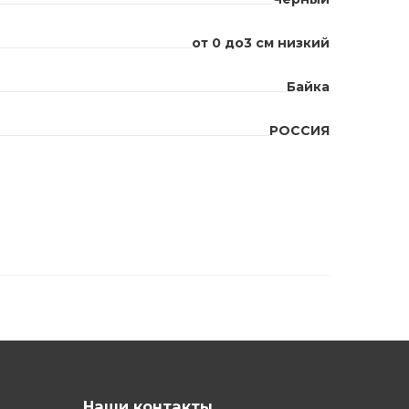
от 0 до3 см низкий
Байка
РОССИЯ
Наши контакты