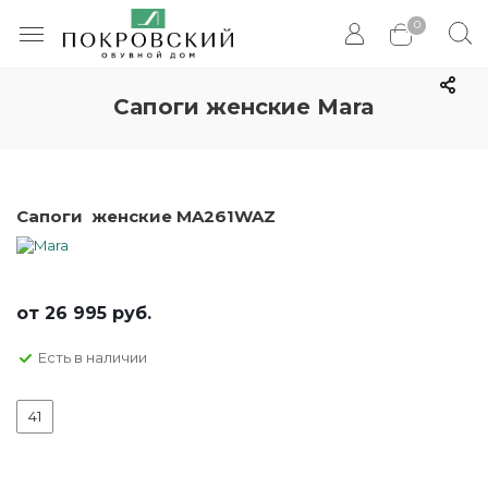
0
Сапоги женские Mara
Сапоги женские MA261WAZ
от
26 995 руб.
Есть в наличии
41