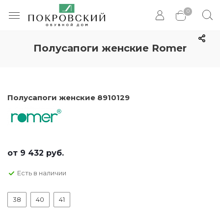
0
Полусапоги женские Romer
Полусапоги женские 8910129
от
9 432 руб.
Есть в наличии
38
40
41