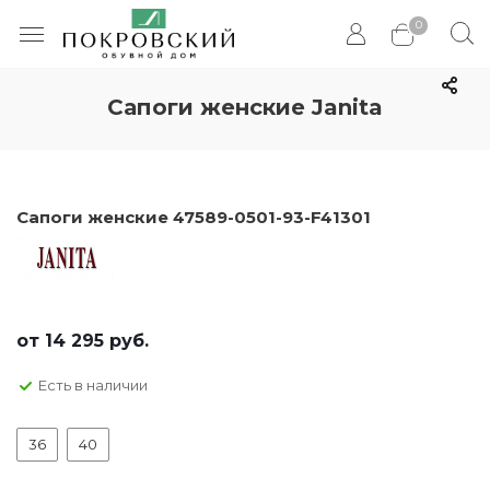
0
Сапоги женские Janita
Сапоги женские 47589-0501-93-F41301
от
14 295 руб.
Есть в наличии
36
40