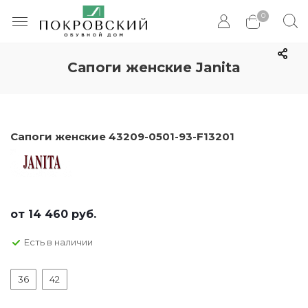
0
Сапоги женские Janita
Сапоги женские 43209-0501-93-F13201
от
14 460 руб.
Есть в наличии
36
42