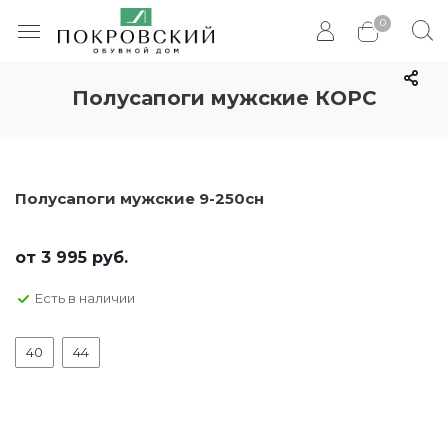
0
Полусапоги мужские КОРС
Полусапоги мужские 9-250сн
от
3 995 руб.
Есть в наличии
40
44