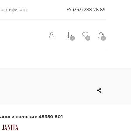
сертификаты
+7 (343) 288 78 89
0
0
0
апоги женские 45350-501