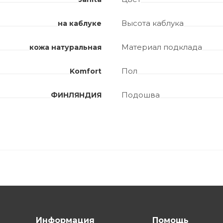
Высота каблука
на каблуке
Материал подклада
кожа натуральная
Пол
Komfort
Подошва
ФИНЛЯНДИЯ
Информация
Помощь