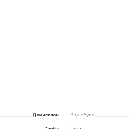
Вид обуви
Демисезон
Цвет
Janita