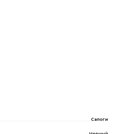
Сапоги
Черный