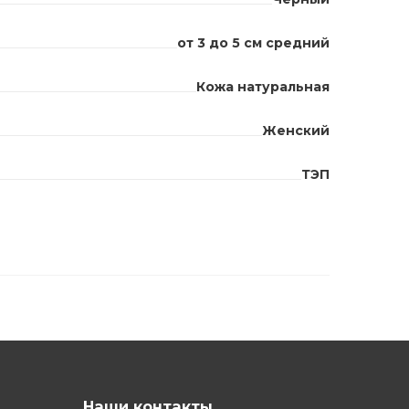
от 3 до 5 см средний
Кожа натуральная
Женский
ТЭП
Наши контакты