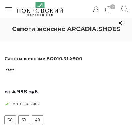
0
Сапоги женские ARCADIA.SHOES
Сапоги женские BO010.31.X900
от
4 998 руб.
Есть в наличии
38
39
40