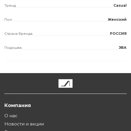
Тренд
Casual
Пол
Женский
Страна бренда
РОССИЯ
Подошва
ЭВА
Компания
О нас
Новости и акции