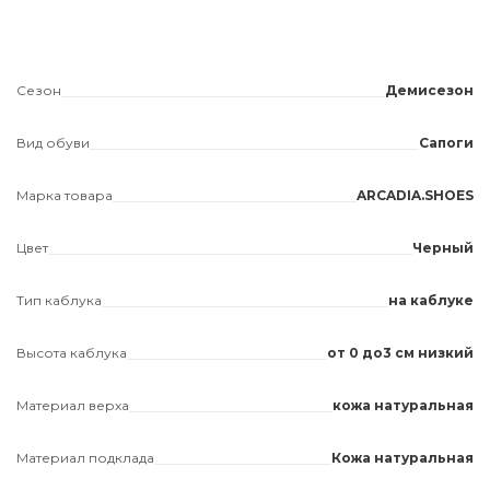
Сезон
Демисезон
Вид обуви
Сапоги
Марка товара
ARCADIA.SHOES
Цвет
Черный
Тип каблука
на каблуке
Высота каблука
от 0 до3 см низкий
Материал верха
кожа натуральная
Материал подклада
Кожа натуральная