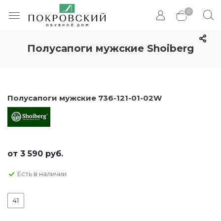
0
Полусапоги мужские Shoiberg
Полусапоги мужские 736-121-01-02W
от
3 590 руб.
Есть в наличии
41