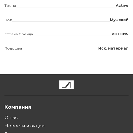
Тренд
Active
Пол
Мужской
Страна бренда
РОССИЯ
Подошва
Иск. материал
Компания
О нас
Новости и акции