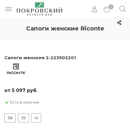
0
Сапоги женские Riconte
Сапоги женские 2-223502201
от
5 097 руб.
Есть в наличии
38
39
41