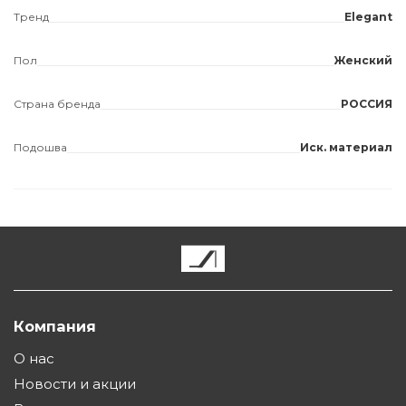
Тренд
Elegant
Пол
Женский
Страна бренда
РОССИЯ
Подошва
Иск. материал
Компания
О нас
Новости и акции