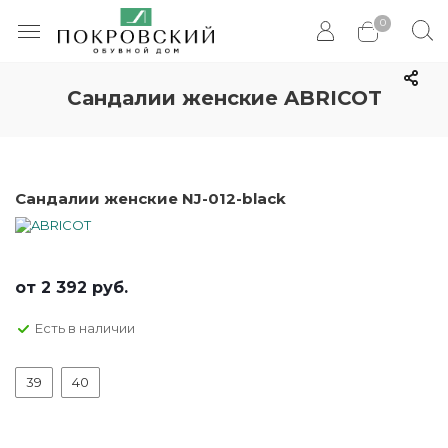
0
Сандалии женские ABRICOT
Сандалии женские NJ-012-black
от
2 392 руб.
Есть в наличии
39
40