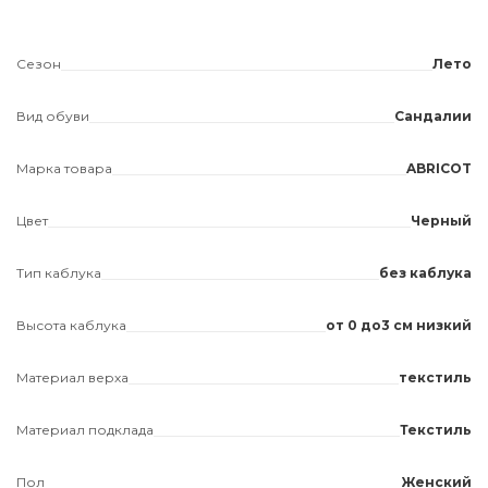
Сезон
Лето
Вид обуви
Сандалии
Марка товара
ABRICOT
Цвет
Черный
Тип каблука
без каблука
Высота каблука
от 0 до3 см низкий
Материал верха
текстиль
Материал подклада
Текстиль
Пол
Женский