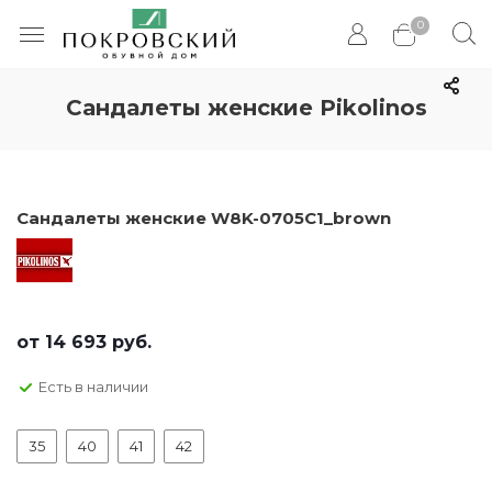
0
Сандалеты женские Pikolinos
Сандалеты женские W8K-0705C1_brown
от
14 693 руб.
Есть в наличии
35
40
41
42