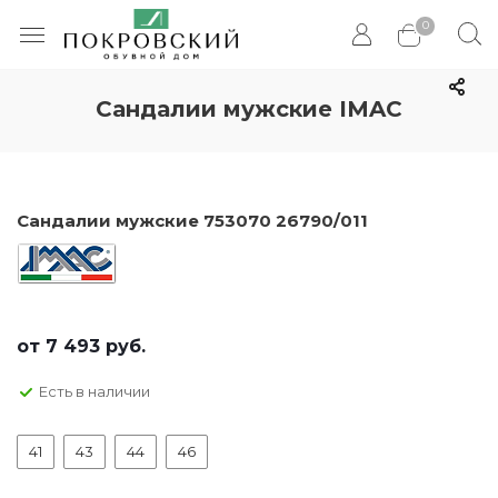
0
Сандалии мужские IMAC
Сандалии мужские 753070 26790/011
от
7 493 руб.
Есть в наличии
41
43
44
46