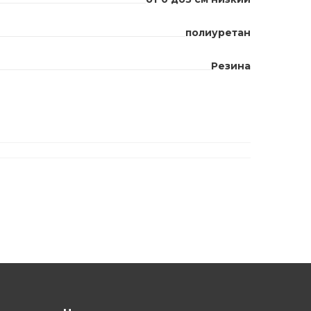
полиуретан
Резина