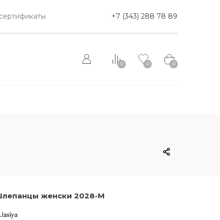
сертификаты
+7 (343) 288 78 89
0
0
0
лепанцы женски 2028-M