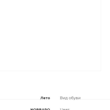
Вид обуви
Лето
Цвет
NOBBARO