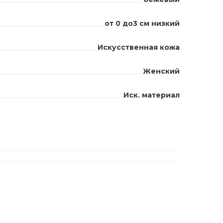
от 0 до3 см низкий
Искусственная кожа
Женский
Иск. материал