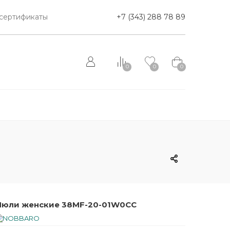
сертификаты
+7 (343) 288 78 89
0
0
0
юли женские 38MF-20-01W0CC