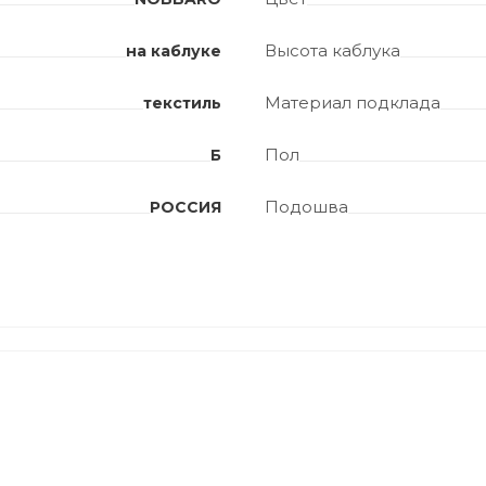
Высота каблука
на каблуке
Материал подклада
текстиль
Пол
Б
Подошва
РОССИЯ