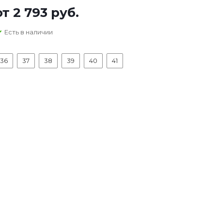
от
2 793 руб.
Есть в наличии
36
37
38
39
40
41