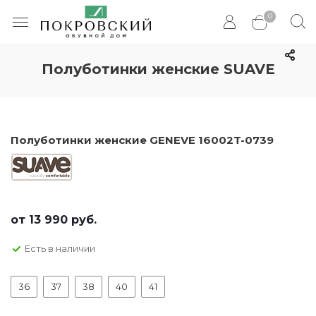
0
Полуботинки женские SUAVE
Полуботинки женские GENEVE 16002T-0739
от
13 990 руб.
Есть в наличии
36
37
38
40
41