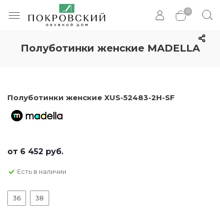
0
Полуботинки женские MADELLA
Полуботинки женские XUS-52483-2H-SF
от
6 452 руб.
Есть в наличии
36
38