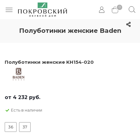
0
Полуботинки женские Baden
Полуботинки женские KH154-020
от
4 232 руб.
Есть в наличии
36
37