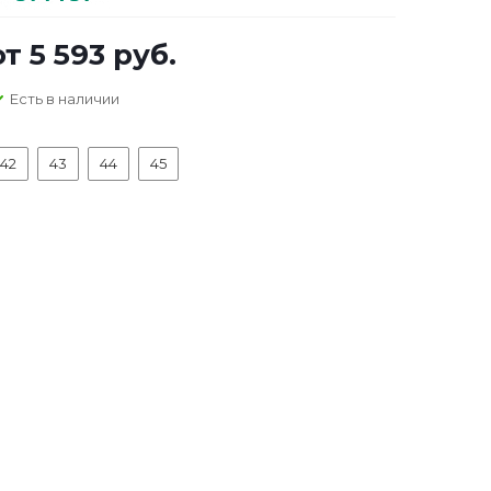
от
5 593 руб.
Есть в наличии
42
43
44
45