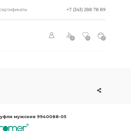
сертификаты
+7 (343) 288 78 89
0
0
0
уфли мужские 9940088-05