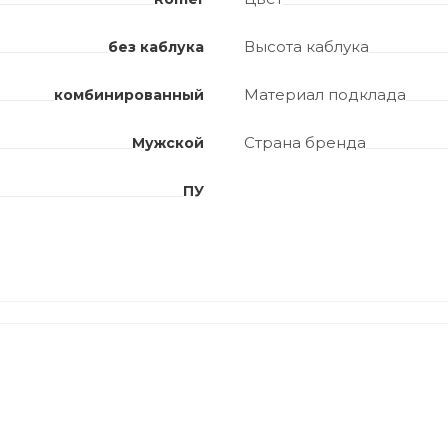
Высота каблука
без каблука
Материал подклада
комбинированный
Страна бренда
Мужской
ПУ