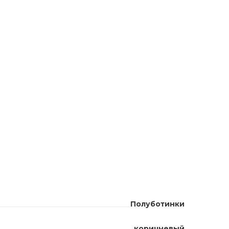
Полуботинки
коричневый