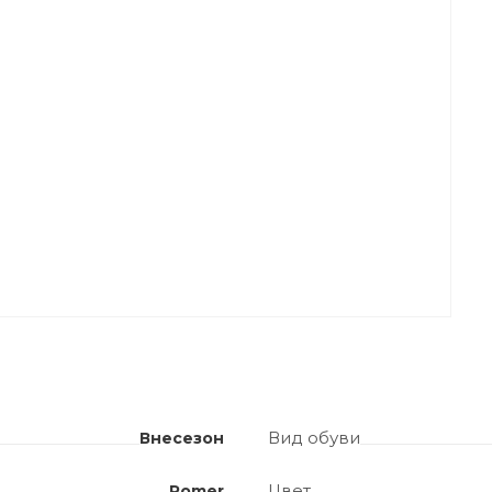
Вид обуви
Внесезон
Цвет
Romer