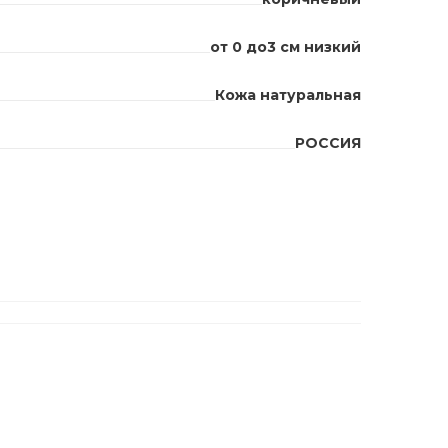
от 0 до3 см низкий
Кожа натуральная
РОССИЯ