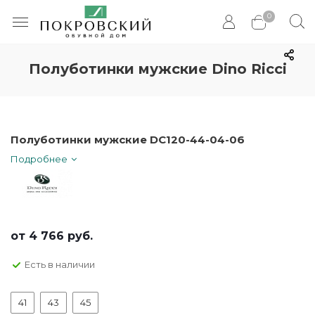
0
Полуботинки мужские Dino Ricci
Полуботинки мужские DC120-44-04-06
Подробнее
от
4 766 руб.
Есть в наличии
41
43
45