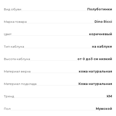
Вид обуви
Полуботинки
Марка товара
Dino Ricci
Цвет
коричневый
Тип каблука
на каблуке
Высота каблука
от 0 до3 см низкий
Материал верха
кожа натуральная
Материал подклада
Кожа натуральная
Тренд
КМ
Пол
Мужской