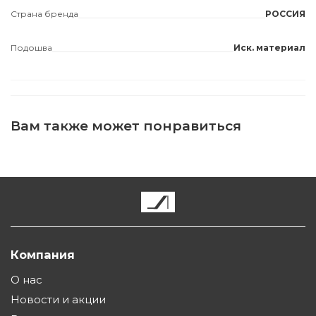
Страна бренда
РОССИЯ
Подошва
Иск. материал
Вам также может понравиться
Компания
О нас
Новости и акции