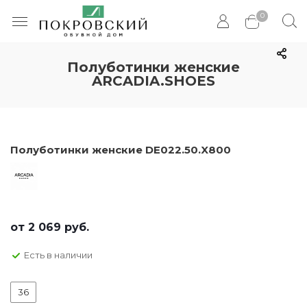
0
Полуботинки женские
ARCADIA.SHOES
Полуботинки женские DE022.50.X800
от
2 069 руб.
Есть в наличии
36