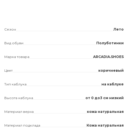
Сезон
Лето
Вид обуви
Полуботинки
Марка товара
ARCADIA.SHOES
Цвет
коричневый
Тип каблука
на каблуке
Высота каблука
от 0 до3 см низкий
Материал верха
кожа натуральная
Материал подклада
Кожа натуральная