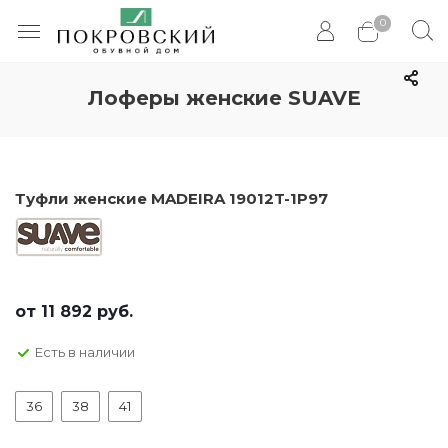
0
Лоферы женские SUAVE
Туфли женские MADEIRA 19012T-1P97
от
11 892 руб.
Есть в наличии
36
38
41