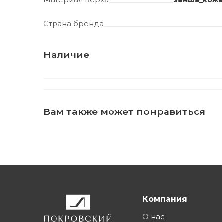
замша_кожа
Страна бренда
Наличие
Вам также может понравиться
Компания
О нас