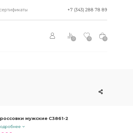
сертификаты
+7 (343) 288 78 89
0
0
0
россовки мужские C3861-2
одробнее