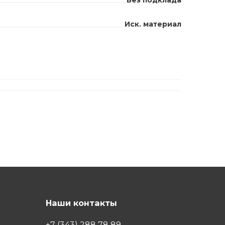
Без подклада
Иск. материал
Наши контакты
+7 (343) 288 78 89