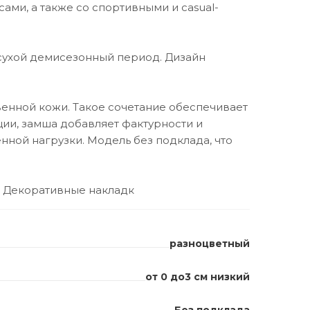
ами, а также со спортивными и casual-
сухой демисезонный период. Дизайн
енной кожи. Такое сочетание обеспечивает
ции, замша добавляет фактурности и
нной нагрузки. Модель без подклада, что
 - Декоративные накладк
разноцветный
от 0 до3 см низкий