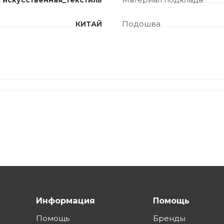
 искусственная_текстиль
Подошва
КИТАЙ
Информация
Помощь
Помощь
Бренды