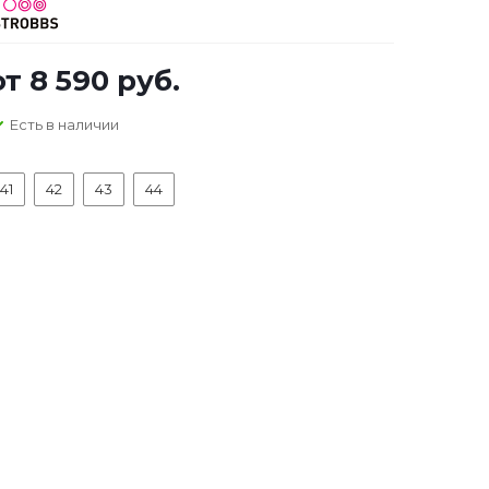
от
8 590 руб.
Есть в наличии
41
42
43
44