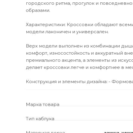
городского ритма, прогулок и повседневног
образами.
Характеристики: Кроссовки обладают всем
модели лаконичен и универсален.
Верх модели выполнен из комбинации дышащ
комфорт, износостойкость и аккуратный вн
премиального акцента, а элементы из иску
делает кроссовки легче и комфортнее в ме
Конструкция и элементы дизайна: - Формова
Марка товара
Тип каблука
Материал верха