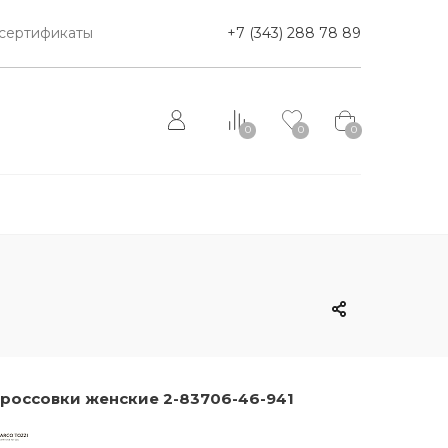
сертификаты
+7 (343) 288 78 89
0
0
0
россовки женские 2-83706-46-941