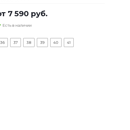
от
7 590 руб.
Есть в наличии
36
37
38
39
40
41