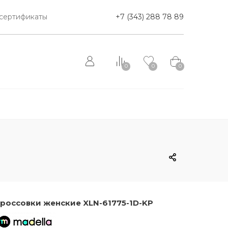
сертификаты
+7 (343) 288 78 89
0
0
0
россовки женские XLN-61775-1D-KP